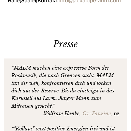
Halle(Saale)|Kontakt:
info@jackalope-anm.com
Presse
“MALM machen eine expressive Form der
Rockmusik, die nach Grenzen sucht. MALM
tun dir weh, konfrontieren dich und locken
dich aus der Reserve. Bis du einsteigst in das
Karussell aus Lärm. Junger Mann zum
Mitreisen gesucht.”
Wolfram Hanke
,
Ox-Fanzine
,
de
“"Kollaps" setzt positive Energien frei und ist