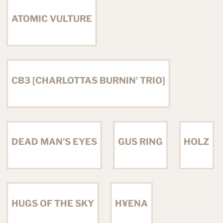
ATOMIC VULTURE
CB3 [CHARLOTTAS BURNIN' TRIO]
DEAD MAN'S EYES
GUS RING
HOLZ
HUGS OF THE SKY
H¥ENA