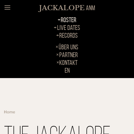
Menü
JACKALOPE
ANM
Roster
Live Dates
Records
Über Uns
Partner
Kontakt
en
Home