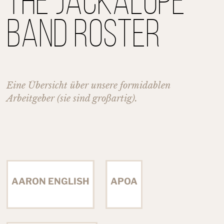
The Jackalope
Band Roster
Eine Übersicht über unsere formidablen
Arbeitgeber (sie sind großartig).
AARON ENGLISH
APOA