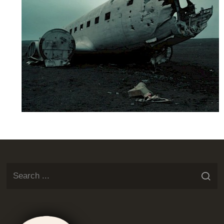
Jackalop