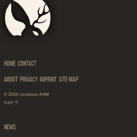
Artist
Needs
Manageme
Home
Contact
About
Privacy
Imprint
Site Map
© 2026 Jackalope ANM
login
News