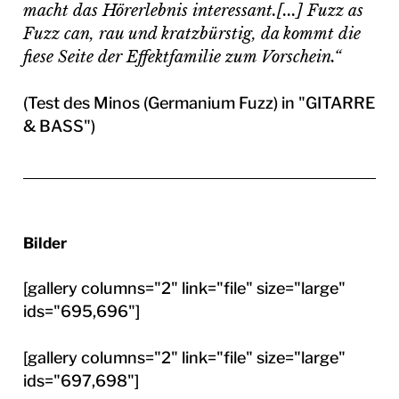
macht das Hörerlebnis interessant.[...] Fuzz as
Fuzz can, rau und kratzbürstig, da kommt die
fiese Seite der Effektfamilie zum Vorschein.“
(Test des Minos (Germanium Fuzz) in "GITARRE
& BASS")
Bilder
[gallery columns="2" link="file" size="large"
ids="695,696"]
[gallery columns="2" link="file" size="large"
ids="697,698"]