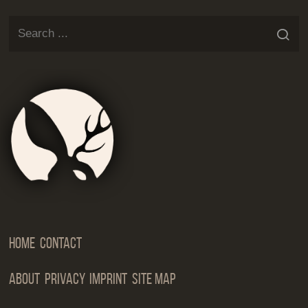
Jackalop
Artist
Needs
Manageme
Home
Contact
About
Privacy
Imprint
Site Map