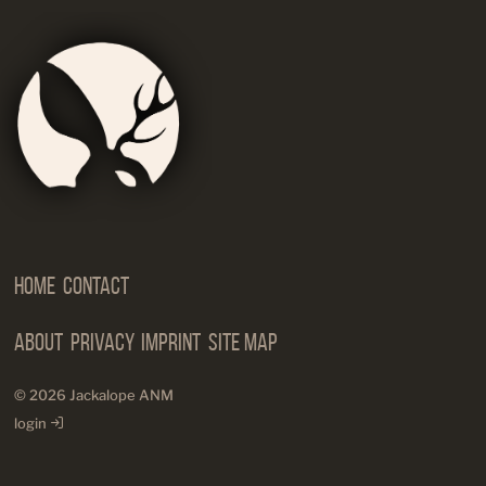
Jackalop
Artist
Needs
Manageme
Home
Contact
About
Privacy
Imprint
Site Map
© 2026 Jackalope ANM
login