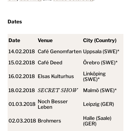
Dates
Date
Venue
City (Country)
14.02.2018
Café Genomfarten
Uppsala (SWE)*
15.02.2018
Café Deed
Örebro (SWE)*
Linköping
16.02.2018
Elsas Kulturhus
(SWE)*
18.02.2018
SECRET SHOW
Malmö (SWE)*
Noch Besser
01.03.2018
Leipzig (GER)
Leben
Halle (Saale)
02.03.2018
Brohmers
(GER)