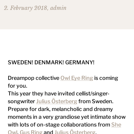
2. February 2018
,
admin
SWEDEN! DENMARK! GERMANY!
Dreampop collective
Owl Eye Ring
is coming
for you.
This year they have invited cellist/singer-
songwriter
Julius Österberg
from Sweden.
Prepare for dark, melancholic and dreamy
moments in a very grandiose yet intimate show
with lots of on-stage collaborations from
She
Owl
,
Gus Ring
and
Julius Österberg
.