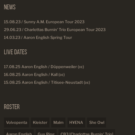
News
15.08.23 / Sunny A.M. European Tour 2023
29.06.23 / Charlottas Burnin' Trio European Tour 2023
14.03.23 / Aaron English Spring Tour
Live Dates
17.08.25 Aaron English / Düppenweiler (
DE
)
16.08.25 Aaron English / Kall (
DE
)
15.08.25 Aaron English / Titisee-Neustadt (
DE
)
Roster
Volvopenta
Kleister
Malm
H¥ENA
She Owl
Aaron English
Gus Ring
CB3 [Charlottas Burnin' Trio]