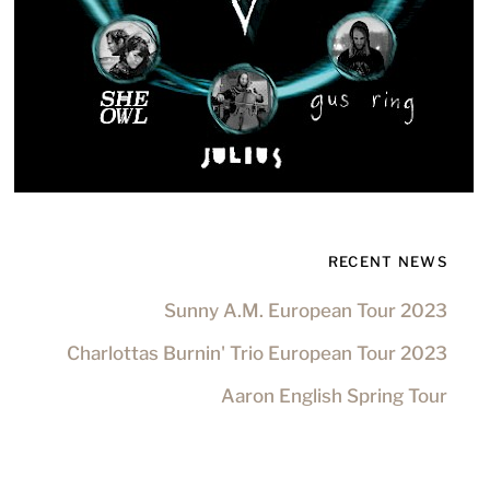
RECENT NEWS
Sunny A.M. European Tour 2023
Charlottas Burnin' Trio European Tour 2023
Aaron English Spring Tour