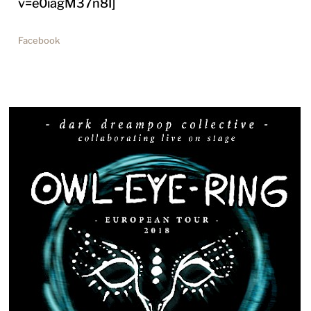
v=e0iagM37n8I]
Facebook